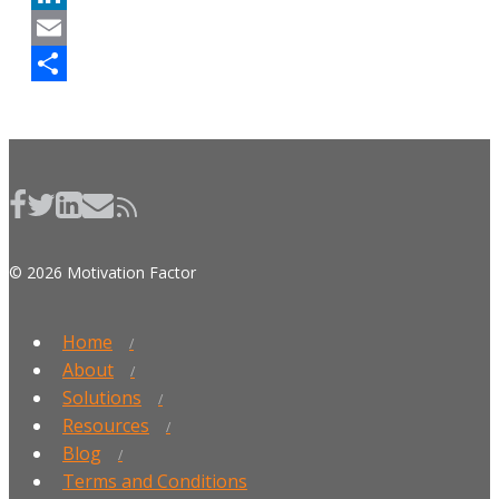
LinkedIn
Email
Share
© 2026 Motivation Factor
Home
About
Solutions
Resources
Blog
Terms and Conditions