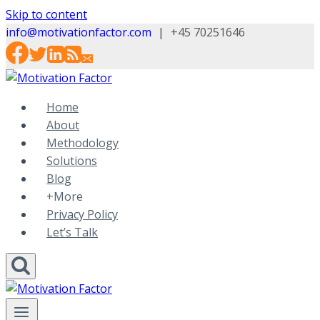
Skip to content
info@motivationfactor.com
|
+45 70251646
Home
About
Methodology
Solutions
Blog
+More
Privacy Policy
Let’s Talk