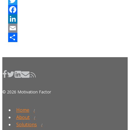
Twitter
Facebook
LinkedIn
Email
Share
© 2026 Motivation Factor
Home
About
Solutions