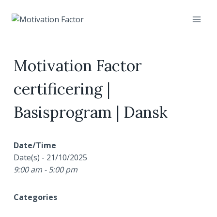
Skip
to
content
Motivation Factor
certificering |
Basisprogram | Dansk
Date/Time
Date(s) - 21/10/2025
9:00 am - 5:00 pm
Categories